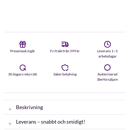
Presentask ingår
Fri frakt från 599 kr
Leverans 1–3
arbetsdagar
30 dagars returrätt
Säker betalning
Auktoriserad
återförsäljare
Beskrivning
Leverans – snabbt och smidigt!