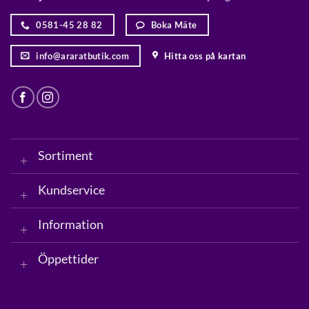
0581-45 28 82
Boka Mäte
info@araratbutik.com
Hitta oss på kartan
Sortiment
Kundservice
Information
Öppettider