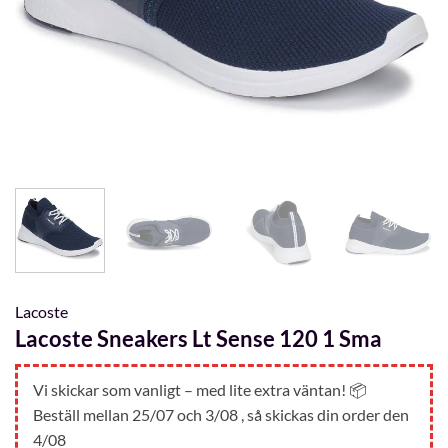
Lacoste
Lacoste Sneakers Lt Sense 120 1 Sma
Vi skickar som vanligt – med lite extra väntan! 📦
Beställ mellan 25/07 och 3/08 , så skickas din order den
4/08