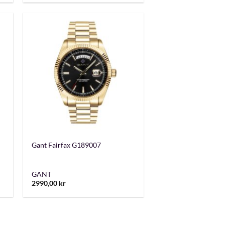
+
Gant Fairfax G189007
GANT
2990,00
kr