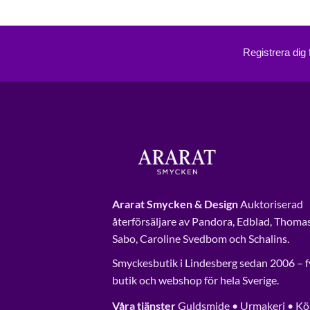
Registrera dig
Ararat Smycken & Design
Auktoriserad
återförsäljare av Pandora, Edblad, Thoma
Sabo, Caroline Svedbom och Schalins.
Smyckesbutik i Lindesberg sedan 2006 – f
butik och webshop för hela Sverige.
Våra tjänster
Guldsmide • Urmakeri • Kö