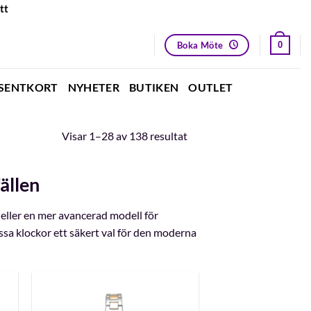
tt
Boka Möte
0
SENTKORT
NYHETER
BUTIKEN
OUTLET
Sortera
Visar 1–28 av 138 resultat
efter
senaste
ällen
 eller en mer avancerad modell för
dessa klockor ett säkert val för den moderna