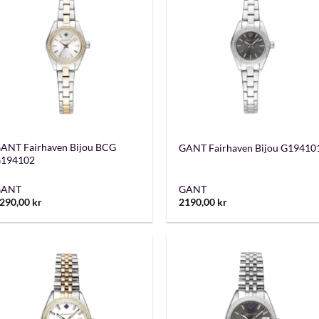
+
+
ANT Fairhaven Bijou BCG
GANT Fairhaven Bijou G19410
194102
GANT
GANT
290,00
kr
2190,00
kr