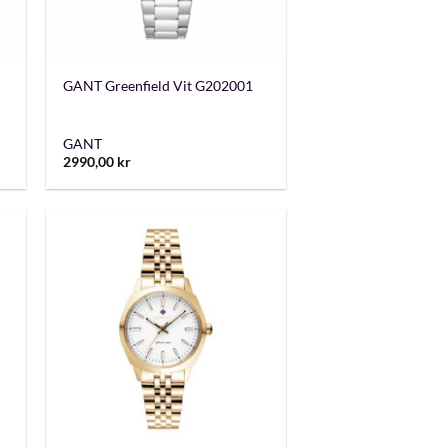
+
GANT Greenfield Vit G202001
GANT
2990,00
kr
+