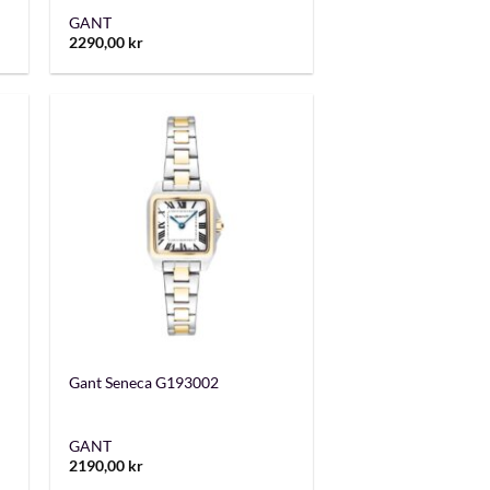
GANT
2290,00
kr
+
Gant Seneca G193002
GANT
2190,00
kr