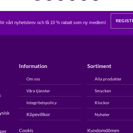
REGIST
 för vårt nyhetsbrev och få 10 % rabatt som ny medlem!
Information
Sortiment
Om oss
Alla produkter
Våra tjänster
Smycken
s
Integritetspolicy
Klockor
ysisk
Köpevillkor
Nyheter
Cookis
Kundomdömen
per