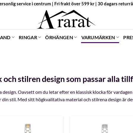
ersonlig service i centrum | Fri frakt över 599 kr | 30 dagars returrä
BAND
RINGAR
ÖRHÄNGEN
VARUMÄRKEN
PRE
och stilren design som passar alla tillf
 design. Oavsett om du letar efter en klassisk klocka för vardagen
ar din stil. Med sitt högkvalitativa material och stilrena design är 