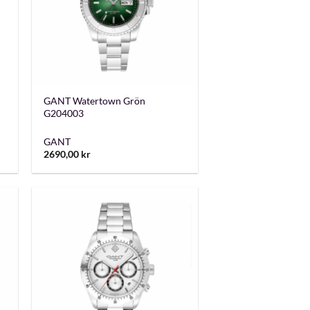
+
GANT Watertown Grön
G204003
GANT
2690,00
kr