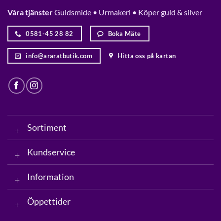
Våra tjänster
Guldsmide • Urmakeri • Köper guld & silver
0581-45 28 82
Boka Mäte
info@araratbutik.com
Hitta oss på kartan
Sortiment
Kundservice
Information
Öppettider