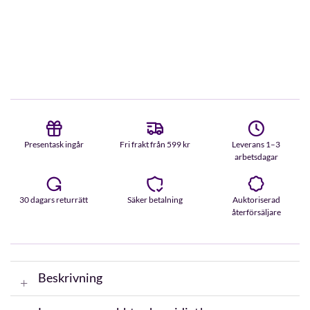
Presentask ingår
Fri frakt från 599 kr
Leverans 1–3
arbetsdagar
30 dagars returrätt
Säker betalning
Auktoriserad
återförsäljare
Beskrivning