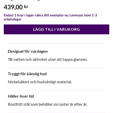
439,00
kr
Endast 1 kvar i lager-säkra ditt exemplar nu. Leverans inom 1-3
arbetsdagar
LÄGG TILL I VARUKORG
Designat för vardagen
Tål vatten och aktivitet utan att tappa glansen.
Tryggt för känslig hud
Nickelsäkert och hudvänligt material.
Håller över tid
Rostfritt stål som behåller sin lyster år efter år.