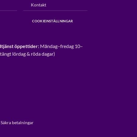
Kontakt
COOKIEINSTÄLLNINGAR
tjänst öppettider:
Måndag–fredag 10–
Stängt lördag & röda dagar)
 Säkra betalningar