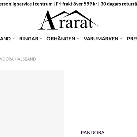
ersonlig service i centrum | Fri frakt över 599 kr | 30 dagars returrä
BAND
RINGAR
ÖRHÄNGEN
VARUMÄRKEN
PRE
NDORA HALSBAND
PANDORA