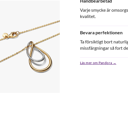
Handbearbetad
Varje smycke är omsorgs
kvalitet.
Bevara perfektionen
Ta försiktigt bort natur
missfärgningar så fort de
Läs mer om Pandora →