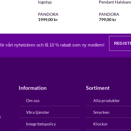
logotyp
Pendant Halsban
PANDORA
PANDORA
1949,00
kr
799,00
kr
REGIST
 för vårt nyhetsbrev och få 10 % rabatt som ny medlem!
Information
Sortiment
Om oss
Alla produkter
Våra tjänster
Smycken
s
Integritetspolicy
Klockor