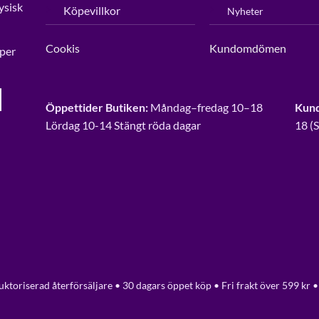
ysisk
Köpevillkor
Nyheter
Cookis
Kundomdömen
per
Öppettider Butiken:
Måndag–fredag 10–18
Kund
Lördag 10-14 Stängt röda dagar
18 (
ktoriserad återförsäljare • 30 dagars öppet köp • Fri frakt över 599 kr •