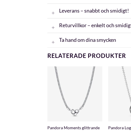
Leverans – snabbt och smidigt!
Returvillkor – enkelt och smidig
Ta hand om dina smycken
RELATERADE PRODUKTER
+
+
Pandora Moments glittrande
Pandora Log
kedjehalsband