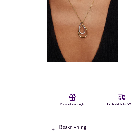
Presentask ingår
Fri frakt från 5
Beskrivning