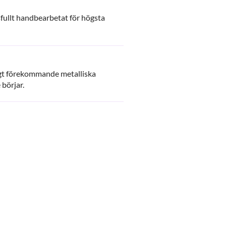
fullt handbearbetat för högsta
ligt förekommande metalliska
 börjar.