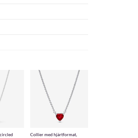
+
circled
Collier med hjärtformat,