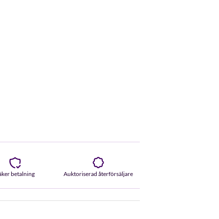
äker betalning
Auktoriserad återförsäljare