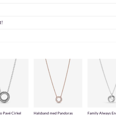
t!
+
+
o Pavé Cirkel
Halsband med Pandoras
Family Always En