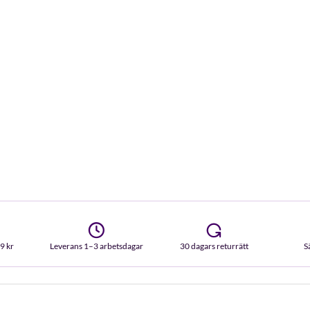
99 kr
Leverans 1–3 arbetsdagar
30 dagars returrätt
S