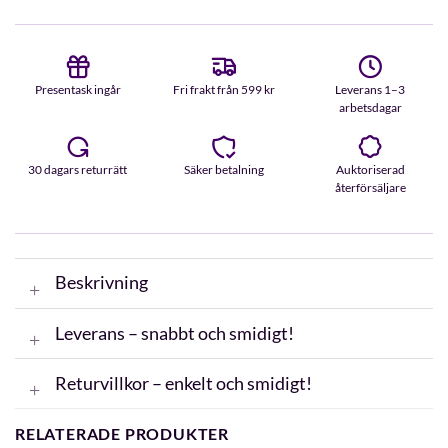
Presentask ingår
Fri frakt från 599 kr
Leverans 1–3
arbetsdagar
30 dagars returrätt
Säker betalning
Auktoriserad
återförsäljare
Beskrivning
Leverans – snabbt och smidigt!
Returvillkor – enkelt och smidigt!
RELATERADE PRODUKTER