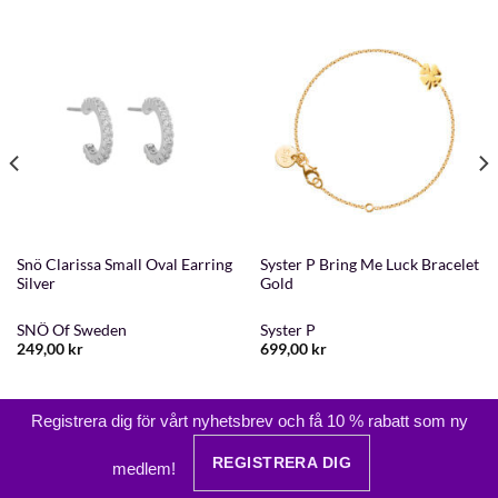
Snö Clarissa Small Oval Earring
Syster P Bring Me Luck Bracelet
Silver
Gold
SNÖ Of Sweden
Syster P
249,00
kr
699,00
kr
Registrera dig för vårt nyhetsbrev och få 10 % rabatt som ny
REGISTRERA DIG
medlem!