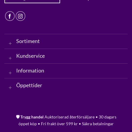
Sortiment
Kundservice
Information
Öppettider
🛡️ Trygg handel
Auktoriserad återförsäljare • 30 dagars
öppet köp • Fri frakt över 599 kr • Säkra betalningar