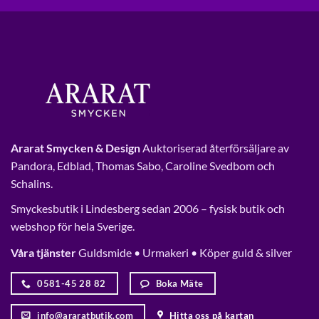
Ararat Smycken & Design
Auktoriserad återförsäljare av
Pandora, Edblad, Thomas Sabo, Caroline Svedbom och
Schalins.
Smyckesbutik i Lindesberg sedan 2006 – fysisk butik och
webshop för hela Sverige.
Våra tjänster
Guldsmide • Urmakeri • Köper guld & silver
0581-45 28 82
Boka Mäte
info@araratbutik.com
Hitta oss på kartan