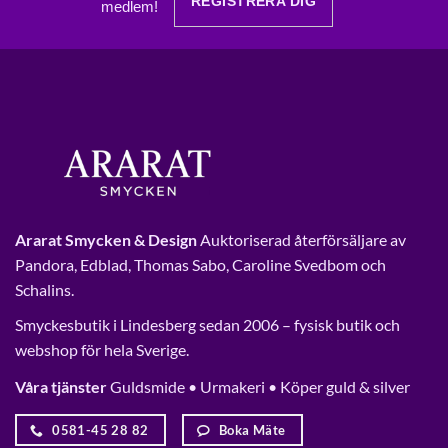
REGISTRERA DIG
medlem!
Ararat Smycken & Design
Auktoriserad återförsäljare av
Pandora, Edblad, Thomas Sabo, Caroline Svedbom och
Schalins.
Smyckesbutik i Lindesberg sedan 2006 – fysisk butik och
webshop för hela Sverige.
Våra tjänster
Guldsmide • Urmakeri • Köper guld & silver
0581-45 28 82
Boka Mäte