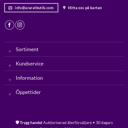
info@araratbutik.com
Hitta oss på kartan
Sortiment
Kundservice
Information
Öppettider
🛡️ Trygg handel
Auktoriserad återförsäljare • 30 dagars