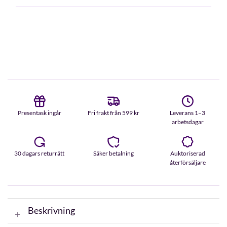
Presentask ingår
Fri frakt från 599 kr
Leverans 1–3
arbetsdagar
30 dagars returrätt
Säker betalning
Auktoriserad
återförsäljare
Beskrivning