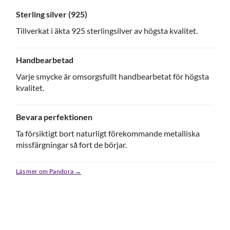
Sterling silver (925)
Tillverkat i äkta 925 sterlingsilver av högsta kvalitet.
Handbearbetad
Varje smycke är omsorgsfullt handbearbetat för högsta
kvalitet.
Bevara perfektionen
Ta försiktigt bort naturligt förekommande metalliska
missfärgningar så fort de börjar.
Läs mer om Pandora →