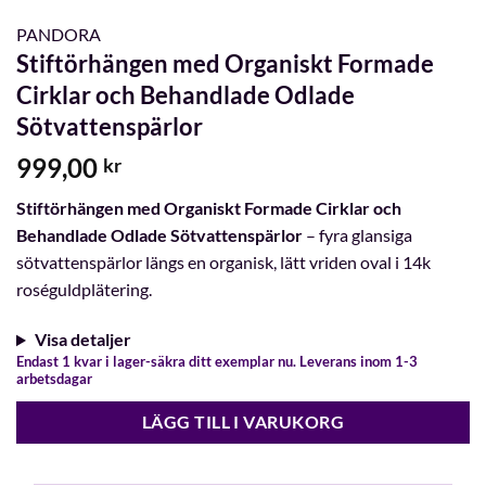
PANDORA
Stiftörhängen med Organiskt Formade
Cirklar och Behandlade Odlade
Sötvattenspärlor
999,00
kr
Stiftörhängen med Organiskt Formade Cirklar och
Behandlade Odlade Sötvattenspärlor
– fyra glansiga
sötvattenspärlor längs en organisk, lätt vriden oval i 14k
roséguldplätering.
Visa detaljer
Endast 1 kvar i lager-säkra ditt exemplar nu. Leverans inom 1-3
arbetsdagar
LÄGG TILL I VARUKORG