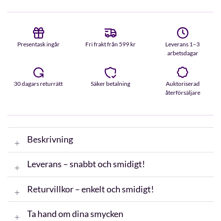
Presentask ingår
Fri frakt från 599 kr
Leverans 1–3
arbetsdagar
30 dagars returrätt
Säker betalning
Auktoriserad
återförsäljare
Beskrivning
Leverans – snabbt och smidigt!
Returvillkor – enkelt och smidigt!
Ta hand om dina smycken