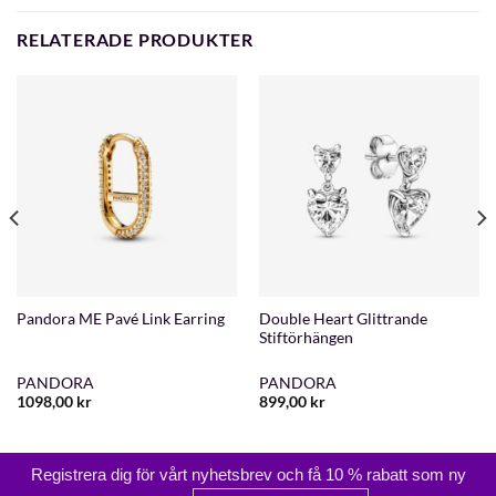
RELATERADE PRODUKTER
Double Heart Glittrande
Pandora ME Pavé Link Earring
Stiftörhängen
PANDORA
PANDORA
1098,00
kr
899,00
kr
Registrera dig för vårt nyhetsbrev och få 10 % rabatt som ny