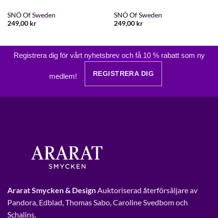
SNÖ Of Sweden
SNÖ Of Sweden
249,00
kr
249,00
kr
Registrera dig för vårt nyhetsbrev och få 10 % rabatt som ny
REGISTRERA DIG
medlem!
Ararat Smycken & Design
Auktoriserad återförsäljare av
Pandora, Edblad, Thomas Sabo, Caroline Svedbom och
Schalins.