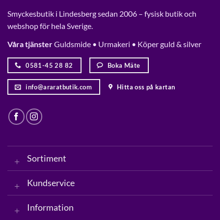
Smyckesbutik i Lindesberg sedan 2006 – fysisk butik och
webshop för hela Sverige.
Våra tjänster
Guldsmide • Urmakeri • Köper guld & silver
0581-45 28 82
Boka Mäte
info@araratbutik.com
Hitta oss på kartan
Sortiment
Kundservice
Information