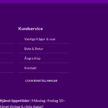
Kundservice
Vanliga frågor & svar
Byte & Retur
Ångra Köp
Kontakt
COOKIEINSTÄLLNINGAR
tjänst öppettider:
Måndag–fredag 10–
Stängt lördag & röda dagar)