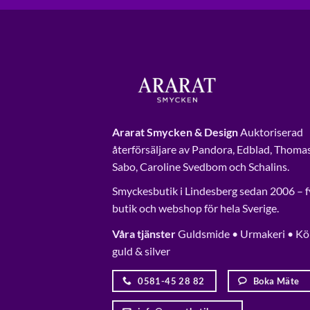
Ararat Smycken & Design
Auktoriserad
återförsäljare av Pandora, Edblad, Thoma
Sabo, Caroline Svedbom och Schalins.
Smyckesbutik i Lindesberg sedan 2006 – f
butik och webshop för hela Sverige.
Våra tjänster
Guldsmide • Urmakeri • Kö
guld & silver
0581-45 28 82
Boka Mäte