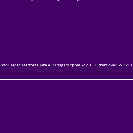
ktoriserad återförsäljare • 30 dagars öppet köp • Fri frakt över 599 kr •