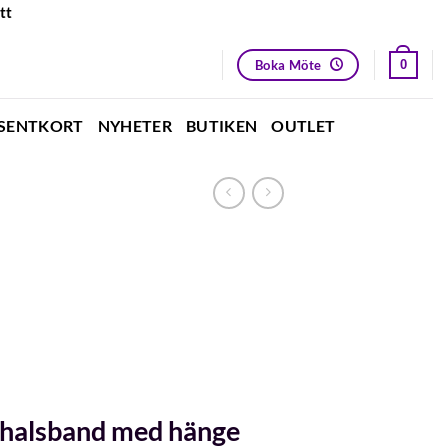
tt
Boka Möte
0
SENTKORT
NYHETER
BUTIKEN
OUTLET
 halsband med hänge