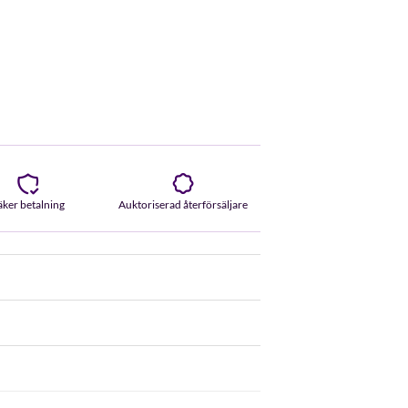
äker betalning
Auktoriserad återförsäljare