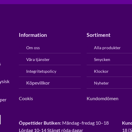
Information
Sortiment
Om oss
Alla produkter
Våra tjänster
Smycken
s
Integritetspolicy
Klockor
ysisk
Köpevillkor
Nyheter
Cookis
Kundomdömen
per
Öppettider Butiken:
Måndag–fredag 10–18
Kund
Lördag 10-14 Stängt röda dagar
18 (