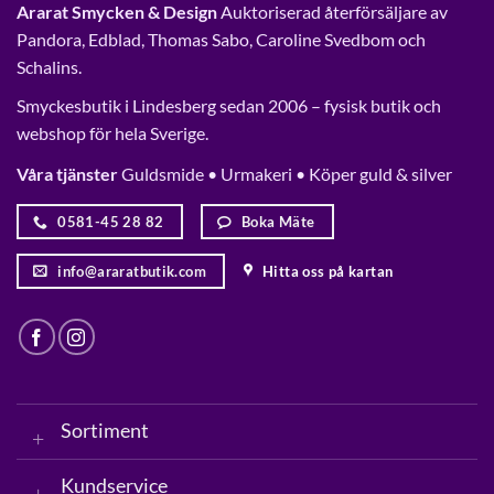
Ararat Smycken & Design
Auktoriserad återförsäljare av
Pandora, Edblad, Thomas Sabo, Caroline Svedbom och
Schalins.
Smyckesbutik i Lindesberg sedan 2006 – fysisk butik och
webshop för hela Sverige.
Våra tjänster
Guldsmide • Urmakeri • Köper guld & silver
0581-45 28 82
Boka Mäte
info@araratbutik.com
Hitta oss på kartan
Sortiment
Kundservice