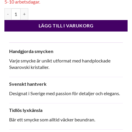
5-10 arbetsdagar.
Siri Bracelet Gold Crystal mängd
LÄGG TILL I VARUKORG
Handgjorda smycken
Varje smycke är unikt utformat med handplockade
Swarovski kristaller.
Svenskt hantverk
Designat i Sverige med passion för detaljer och elegans.
Tidlös lyxkänsla
Bär ett smycke som alltid väcker beundran.