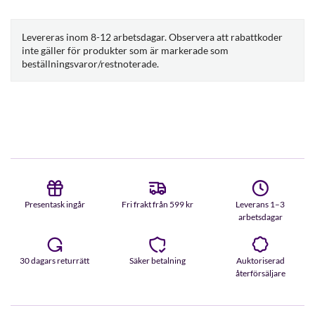
Levereras inom 8-12 arbetsdagar. Observera att rabattkoder
inte gäller för produkter som är markerade som
beställningsvaror/restnoterade.
Presentask ingår
Fri frakt från 599 kr
Leverans 1–3
arbetsdagar
30 dagars returrätt
Säker betalning
Auktoriserad
återförsäljare