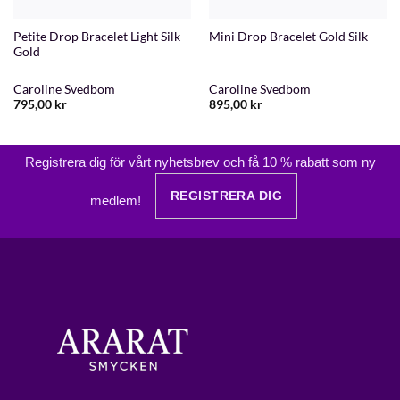
Petite Drop Bracelet Light Silk
Mini Drop Bracelet Gold Silk
Gold
Caroline Svedbom
Caroline Svedbom
795,00
kr
895,00
kr
Registrera dig för vårt nyhetsbrev och få 10 % rabatt som ny
REGISTRERA DIG
medlem!