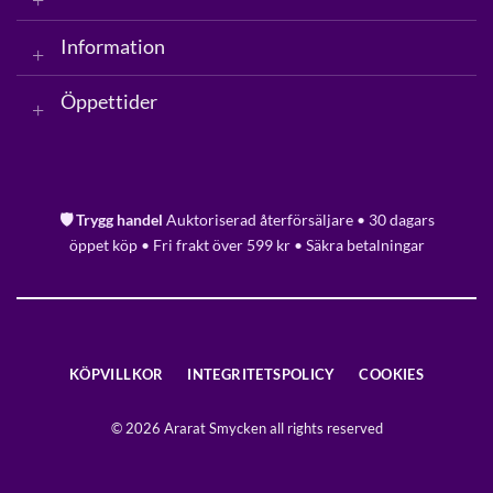
Information
Öppettider
🛡️ Trygg handel
Auktoriserad återförsäljare • 30 dagars
öppet köp • Fri frakt över 599 kr • Säkra betalningar
KÖPVILLKOR
INTEGRITETSPOLICY
COOKIES
© 2026 Ararat Smycken all rights reserved