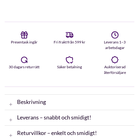
Presentask ingår
Fri frakt från 599 kr
Leverans 1–3
arbetsdagar
30 dagars returrätt
Säker betalning
Auktoriserad
återförsäljare
Beskrivning
Leverans – snabbt och smidigt!
Returvillkor – enkelt och smidigt!