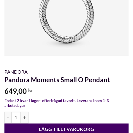
PANDORA
Pandora Moments Small O Pendant
649,00
kr
Endast 2 kvar i lager- efterfrågad favorit. Leverans inom 1-3
arbetsdagar
Pandora Moments Small O Pendant mängd
LÄGG TILL I VARUKORG