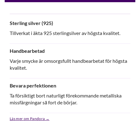
Sterling silver (925)
Tillverkat i äkta 925 sterlingsilver av högsta kvalitet.
Handbearbetad
Varje smycke är omsorgsfullt handbearbetat för högsta
kvalitet.
Bevara perfektionen
Ta försiktigt bort naturligt förekommande metalliska
missfärgningar så fort de börjar.
Läs mer om Pandora →