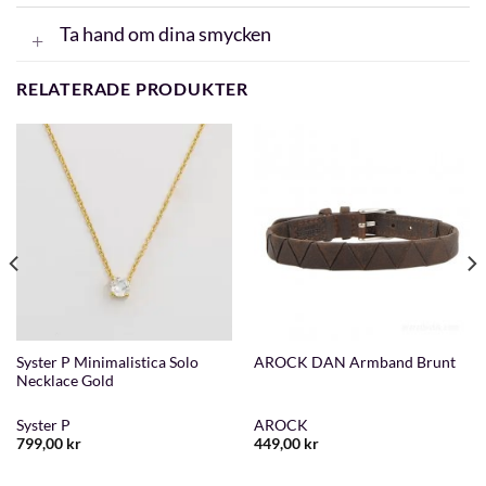
Ta hand om dina smycken
RELATERADE PRODUKTER
Syster P Minimalistica Solo
AROCK DAN Armband Brunt
Necklace Gold
Syster P
AROCK
799,00
kr
449,00
kr