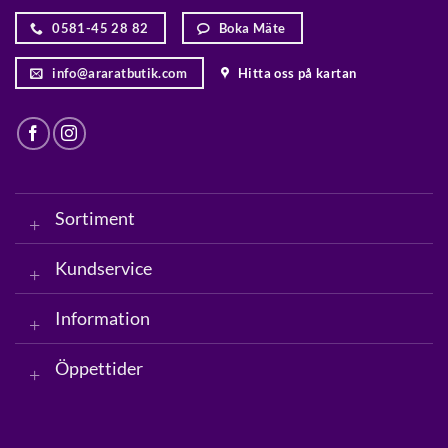
0581-45 28 82
Boka Mäte
info@araratbutik.com
Hitta oss på kartan
Sortiment
Kundservice
Information
Öppettider