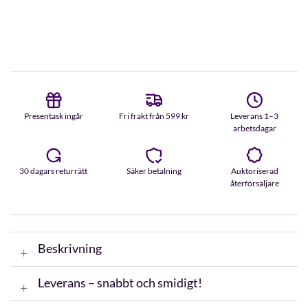
Presentask ingår
Fri frakt från 599 kr
Leverans 1–3
arbetsdagar
30 dagars returrätt
Säker betalning
Auktoriserad
återförsäljare
Beskrivning
Leverans – snabbt och smidigt!