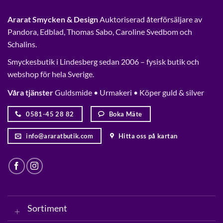
Ararat Smycken & Design
Auktoriserad återförsäljare av
Pandora, Edblad, Thomas Sabo, Caroline Svedbom och
Schalins.
Smyckesbutik i Lindesberg sedan 2006 – fysisk butik och
webshop för hela Sverige.
Våra tjänster
Guldsmide • Urmakeri • Köper guld & silver
0581-45 28 82
Boka Mäte
info@araratbutik.com
Hitta oss på kartan
Sortiment