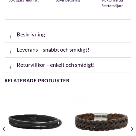
30 dagars returrätt
Säker betalning
Auktoriserad
återförsäljare
Beskrivning
Leverans – snabbt och smidigt!
Returvillkor – enkelt och smidigt!
RELATERADE PRODUKTER