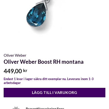
Oliver Weber
Oliver Weber Boost RH montana
449,00
kr
Endast 1 kvar i lager-säkra ditt exemplar nu. Leverans inom 1-3
arbetsdagar
LÄGG TILL I VARUKORG
Presentförpackning finns