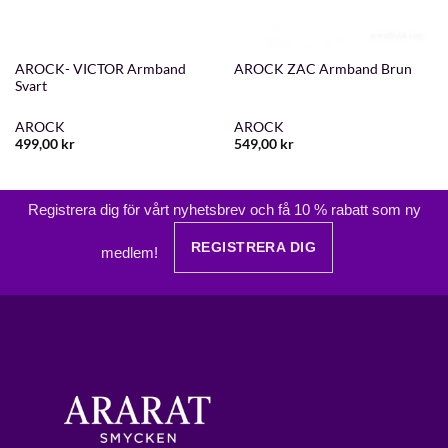
AROCK- VICTOR Armband
AROCK ZAC Armband Brun
Svart
AROCK
AROCK
499,00
kr
549,00
kr
Registrera dig för vårt nyhetsbrev och få 10 % rabatt som ny
REGISTRERA DIG
medlem!