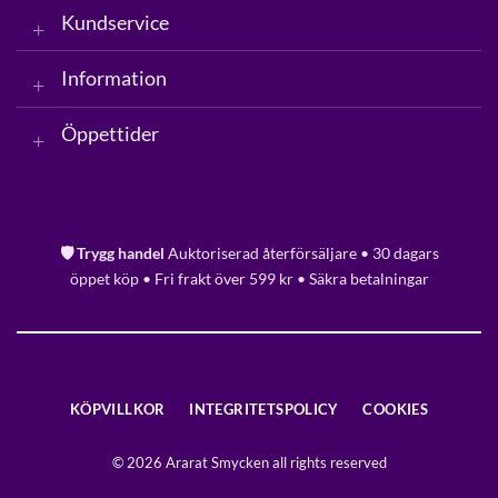
Kundservice
Information
Öppettider
🛡️ Trygg handel
Auktoriserad återförsäljare • 30 dagars
öppet köp • Fri frakt över 599 kr • Säkra betalningar
KÖPVILLKOR
INTEGRITETSPOLICY
COOKIES
© 2026 Ararat Smycken all rights reserved