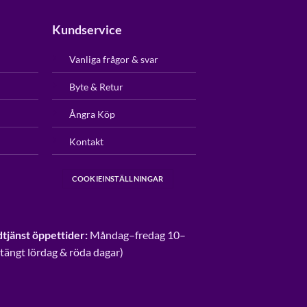
Kundservice
Vanliga frågor & svar
Byte & Retur
Ångra Köp
Kontakt
COOKIEINSTÄLLNINGAR
tjänst öppettider:
Måndag–fredag 10–
Stängt lördag & röda dagar)