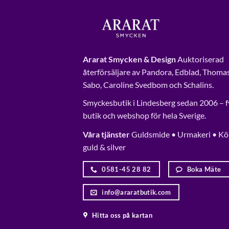
Ararat Smycken & Design
Auktoriserad
återförsäljare av Pandora, Edblad, Thoma
Sabo, Caroline Svedbom och Schalins.
Smyckesbutik i Lindesberg sedan 2006 – f
butik och webshop för hela Sverige.
Våra tjänster
Guldsmide • Urmakeri • Kö
guld & silver
0581-45 28 82
Boka Mäte
info@araratbutik.com
Hitta oss på kartan