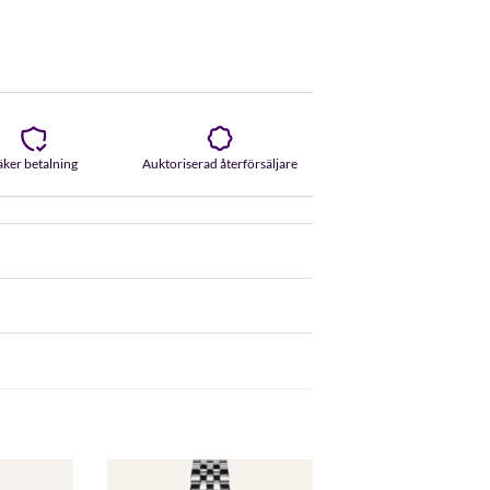
äker betalning
Auktoriserad återförsäljare