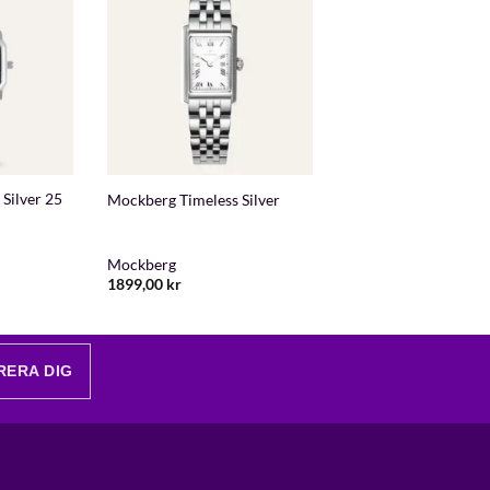
+
Silver 25
Mockberg Timeless Silver
Mockberg
1899,00
kr
RERA DIG