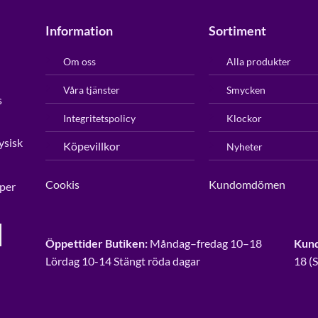
Information
Sortiment
Om oss
Alla produkter
Våra tjänster
Smycken
s
Integritetspolicy
Klockor
ysisk
Köpevillkor
Nyheter
Cookis
Kundomdömen
per
Öppettider Butiken:
Måndag–fredag 10–18
Kund
Lördag 10-14 Stängt röda dagar
18 (