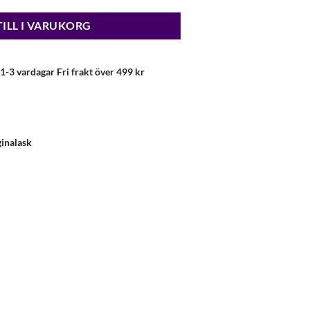
TILL I VARUKORG
1-3 vardagar Fri frakt över 499 kr
ginalask