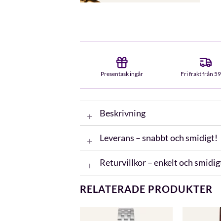
Presentask ingår
Fri frakt från 5
Beskrivning
Leverans – snabbt och smidigt!
Returvillkor – enkelt och smidig
RELATERADE PRODUKTER