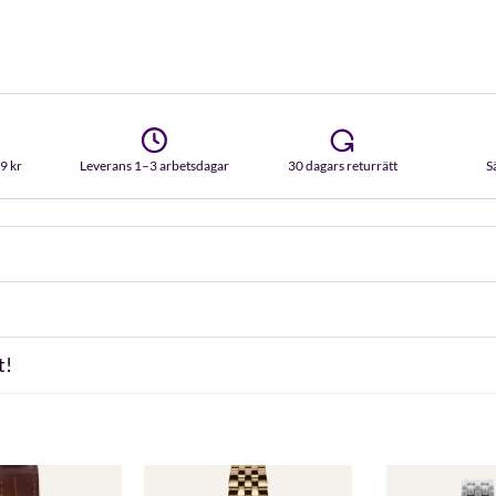
99 kr
Leverans 1–3 arbetsdagar
30 dagars returrätt
S
t!