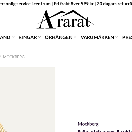
ersonlig service i centrum | Fri frakt över 599 kr | 30 dagars returrä
BAND
RINGAR
ÖRHÄNGEN
VARUMÄRKEN
PRE
/
MOCKBERG
Mockberg