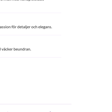
ssion för detaljer och elegans.
d väcker beundran.