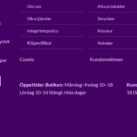
Om oss
Alla produkter
Våra tjänster
Smycken
s
Integritetspolicy
Klockor
ysisk
Köpevillkor
Nyheter
Cookis
Kundomdömen
per
Öppettider Butiken:
Måndag–fredag 10–18
Kund
Lördag 10-14 Stängt röda dagar
18 (