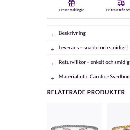
Presentask ingår
Fri frakt från 5
Beskrivning
Leverans – snabbt och smidigt!
Returvillkor – enkelt och smidig
Materialinfo: Caroline Svedbo
RELATERADE PRODUKTER