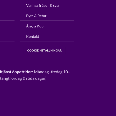
Vanliga frågor & svar
Byte & Retur
Ångra Köp
Kontakt
COOKIEINSTÄLLNINGAR
tjänst öppettider:
Måndag–fredag 10–
Stängt lördag & röda dagar)