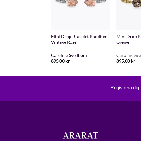
+
+
racelet Rhodium
Mini Drop Bracelet Rhodium
Mini Drop B
Vintage Rose
Greige
ne Svedbom
Caroline Svedbom
Caroline S
kr
895,00
kr
895,00
kr
Registrera dig