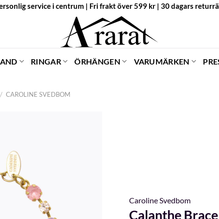
ersonlig service i centrum | Fri frakt över 599 kr | 30 dagars returrä
BAND
RINGAR
ÖRHÄNGEN
VARUMÄRKEN
PRE
/
CAROLINE SVEDBOM
Caroline Svedbom
Calanthe Brace