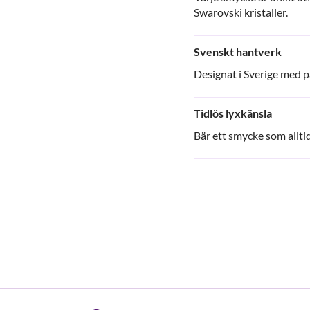
Swarovski kristaller.
Svenskt hantverk
Designat i Sverige med pa
Tidlös lyxkänsla
Bär ett smycke som allti