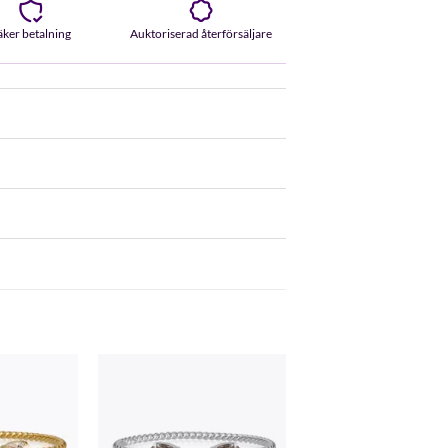
äker betalning
Auktoriserad återförsäljare