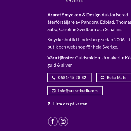
Ararat Smycken & Design
Auktoriserad
återförsäljare av Pandora, Edblad, Thoma
Sabo, Caroline Svedbom och Schalins.
Smyckesbutik i Lindesberg sedan 2006 – f
butik och webshop för hela Sverige.
Våra tjänster
Guldsmide • Urmakeri • Kö
guld & silver
0581-45 28 82
Boka Mäte
info@araratbutik.com
Hitta oss på kartan