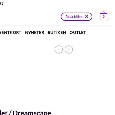
tt
Boka Möte
0
SENTKORT
NYHETER
BUTIKEN
OUTLET
let / Dreamscape