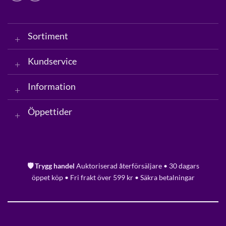
Sortiment
Kundservice
Information
Öppettider
🛡️ Trygg handel
Auktoriserad återförsäljare • 30 dagars
öppet köp • Fri frakt över 599 kr • Säkra betalningar