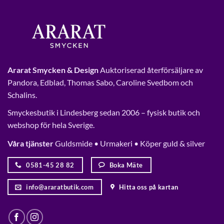
Ararat Smycken & Design
Auktoriserad återförsäljare av
Pandora, Edblad, Thomas Sabo, Caroline Svedbom och
Schalins.
Smyckesbutik i Lindesberg sedan 2006 – fysisk butik och
webshop för hela Sverige.
Våra tjänster
Guldsmide • Urmakeri • Köper guld & silver
0581-45 28 82
Boka Mäte
info@araratbutik.com
Hitta oss på kartan