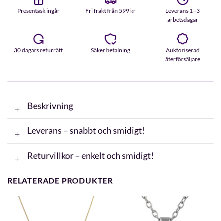
Presentask ingår
Fri frakt från 599 kr
Leverans 1–3
arbetsdagar
30 dagars returrätt
Säker betalning
Auktoriserad
återförsäljare
Beskrivning
Leverans – snabbt och smidigt!
Returvillkor – enkelt och smidigt!
RELATERADE PRODUKTER