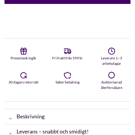
Presentask ingår
Fri frakt från 599 kr
Leverans 1–3
arbetsdagar
30 dagars returrätt
Säker betalning
Auktoriserad
återförsäljare
Beskrivning
Leverans – snabbt och smidigt!