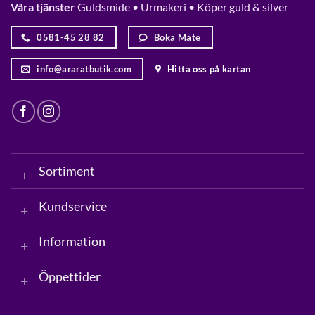
Våra tjänster
Guldsmide • Urmakeri • Köper guld & silver
0581-45 28 82
Boka Mäte
info@araratbutik.com
Hitta oss på kartan
Sortiment
Kundservice
Information
Öppettider