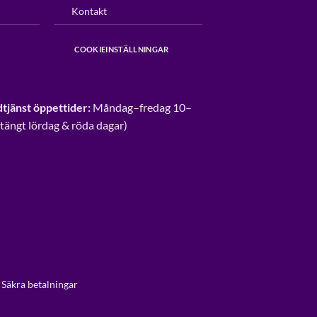
Kontakt
COOKIEINSTÄLLNINGAR
tjänst öppettider:
Måndag–fredag 10–
Stängt lördag & röda dagar)
 Säkra betalningar