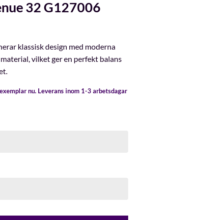
enue 32 G127006
rar klassisk design med moderna
material, vilket ger en perfekt balans
et.
t exemplar nu. Leverans inom 1-3 arbetsdagar