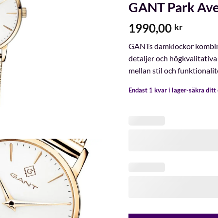
GANT Park Av
1990,00
kr
GANTs damklockor kombine
detaljer och högkvalitativa 
mellan stil och funktionalit
Endast 1 kvar i lager-säkra dit