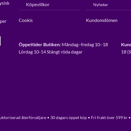
ysisk
Köpevillkor
Nyheter
Cookis
Kundomdömen
per
Öppettider Butiken:
Måndag–fredag 10–18
Kund
Lördag 10-14 Stängt röda dagar
18 (
ktoriserad återförsäljare • 30 dagars öppet köp • Fri frakt över 599 kr •