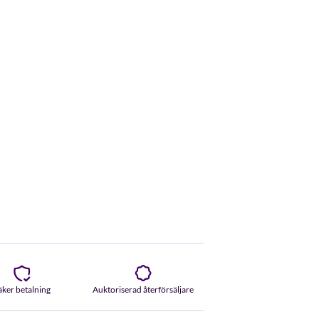
äker betalning
Auktoriserad återförsäljare