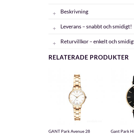
Beskrivning
Leverans – snabbt och smidigt!
Returvillkor – enkelt och smidig
RELATERADE PRODUKTER
+
+
ark Avenue 28
GANT Park Avenue 28
Gant Park Hi