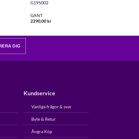
G195002
GANT
2290,00
kr
RERA DIG
Kundservice
Vanliga frågor & svar
Byte & Retur
Ångra Köp