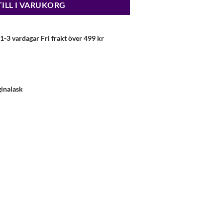
TILL I VARUKORG
1-3 vardagar Fri frakt över 499 kr
ginalask