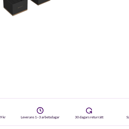
99 kr
Leverans 1–3 arbetsdagar
30 dagars returrätt
S