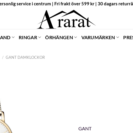
ersonlig service i centrum | Fri frakt över 599 kr | 30 dagars returrä
BAND
RINGAR
ÖRHÄNGEN
VARUMÄRKEN
PRE
/
GANT DAMKLOCKOR
GANT