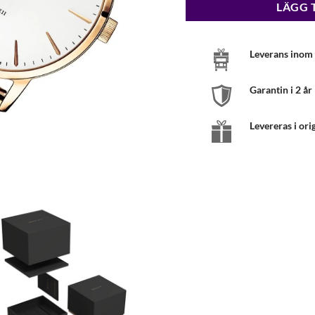
LÄGG 
Leverans inom 
Garantin i 2 år
Levereras i ori