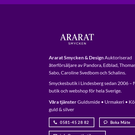
Ararat Smycken & Design
Auktoriserad
återförsäljare av Pandora, Edblad, Thoma
Sabo, Caroline Svedbom och Schalins.
Smyckesbutik i Lindesberg sedan 2006 – f
butik och webshop för hela Sverige.
Våra tjänster
Guldsmide • Urmakeri • Kö
guld & silver
0581-45 28 82
Boka Mäte