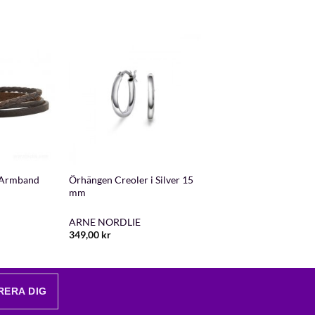
+
Armband
Örhängen Creoler i Silver 15
mm
ARNE NORDLIE
349,00
kr
RERA DIG