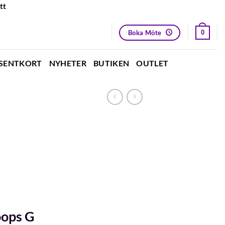
tt
Boka Möte
0
SENTKORT
NYHETER
BUTIKEN
OUTLET
oops G