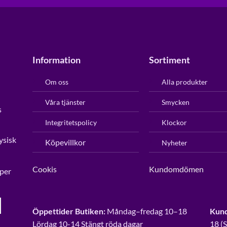
Information
Sortiment
Om oss
Alla produkter
Våra tjänster
Smycken
s
Integritetspolicy
Klockor
ysisk
Köpevillkor
Nyheter
Cookis
Kundomdömen
per
Öppettider Butiken:
Måndag–fredag 10–18
Kund
Lördag 10-14 Stängt röda dagar
18 (