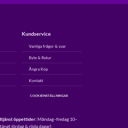
Kundservice
Vanliga frågor & svar
Byte & Retur
Ångra Köp
Kontakt
COOKIEINSTÄLLNINGAR
tjänst öppettider:
Måndag–fredag 10–
Stängt lördag & röda dagar)