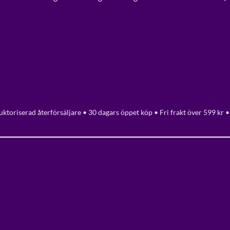
ktoriserad återförsäljare • 30 dagars öppet köp • Fri frakt över 599 kr •