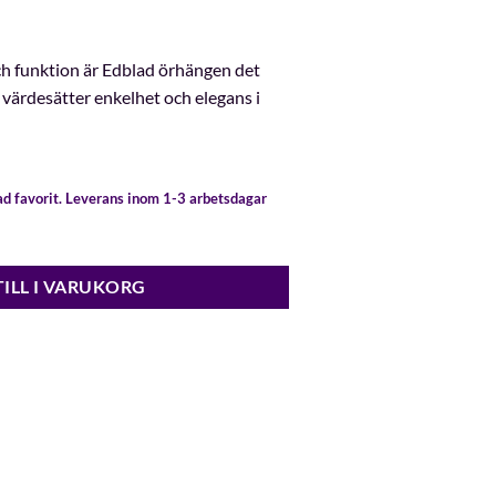
h funktion är Edblad örhängen det
 värdesätter enkelhet och elegans i
gad favorit. Leverans inom 1-3 arbetsdagar
TILL I VARUKORG