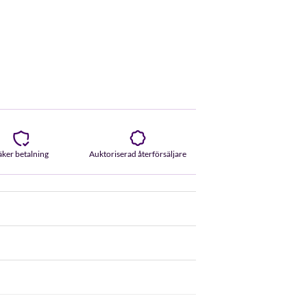
äker betalning
Auktoriserad återförsäljare