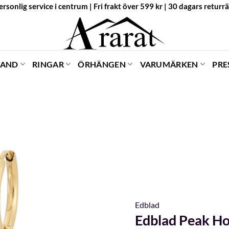
ersonlig service i centrum | Fri frakt över 599 kr | 30 dagars returrä
BAND
RINGAR
ÖRHÄNGEN
VARUMÄRKEN
PRE
Edblad
Edblad Peak H