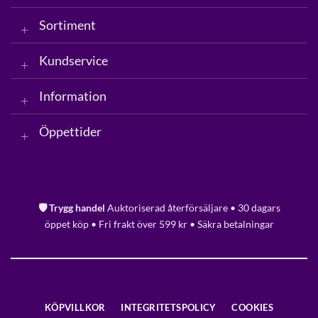
Sortiment
Kundservice
Information
Öppettider
🛡️ Trygg handel
Auktoriserad återförsäljare • 30 dagars
öppet köp • Fri frakt över 599 kr • Säkra betalningar
KÖPVILLKOR
INTEGRITETSPOLICY
COOKIES