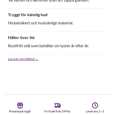
Tryggt för känslig hud
Nickelsäkert och hudvänligt material.
Håller över tid
Rostfritt stål som behåller sin lyster år efter år.
Läs mer om Edblad →
Presentask ingår
Fri frakt från 599 kr
Leverans 1–3