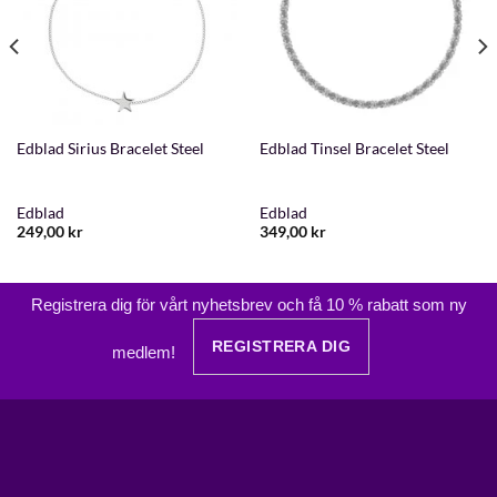
Edblad Sirius Bracelet Steel
Edblad Tinsel Bracelet Steel
Edblad
Edblad
249,00
kr
349,00
kr
Registrera dig för vårt nyhetsbrev och få 10 % rabatt som ny
REGISTRERA DIG
medlem!