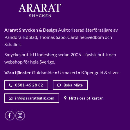
Ararat Smycken & Design
Auktoriserad återförsäljare av
Pandora, Edblad, Thomas Sabo, Caroline Svedbom och
Schalins.
Smyckesbutik i Lindesberg sedan 2006 – fysisk butik och
webshop för hela Sverige.
Våra tjänster
Guldsmide • Urmakeri • Köper guld & silver
0581-45 28 82
Boka Mäte
info@araratbutik.com
Hitta oss på kartan