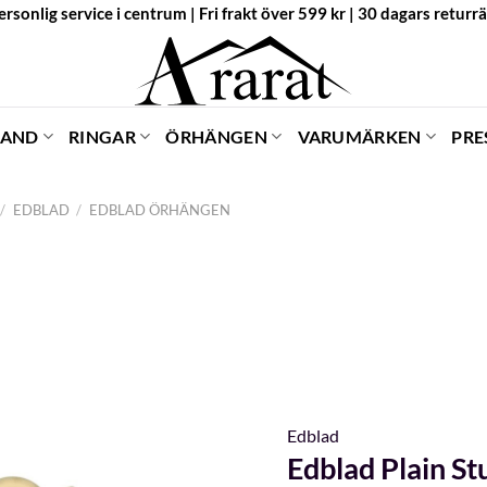
ersonlig service i centrum | Fri frakt över 599 kr | 30 dagars returrä
BAND
RINGAR
ÖRHÄNGEN
VARUMÄRKEN
PRE
/
EDBLAD
/
EDBLAD ÖRHÄNGEN
Edblad
Edblad Plain S