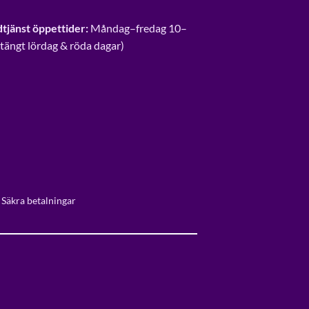
tjänst öppettider:
Måndag–fredag 10–
Stängt lördag & röda dagar)
 Säkra betalningar