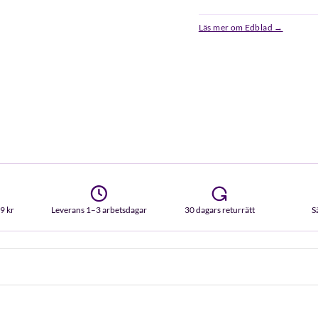
Läs mer om Edblad →
99 kr
Leverans 1–3 arbetsdagar
30 dagars returrätt
S