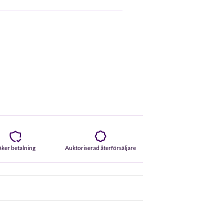
äker betalning
Auktoriserad återförsäljare