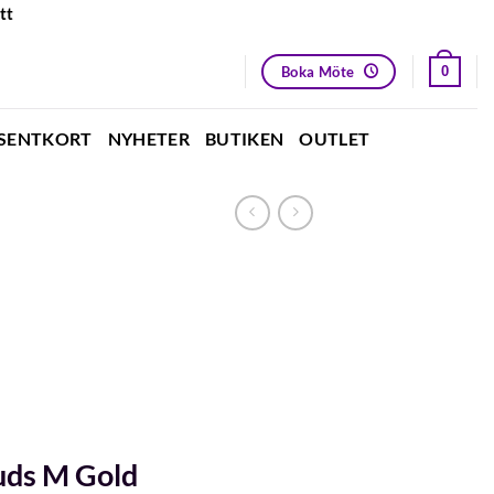
tt
Boka Möte
0
SENTKORT
NYHETER
BUTIKEN
OUTLET
tuds M Gold