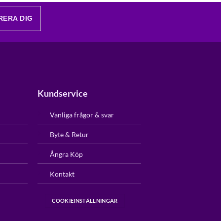
RERA DIG
Kundservice
Vanliga frågor & svar
Byte & Retur
Ångra Köp
Kontakt
COOKIEINSTÄLLNINGAR