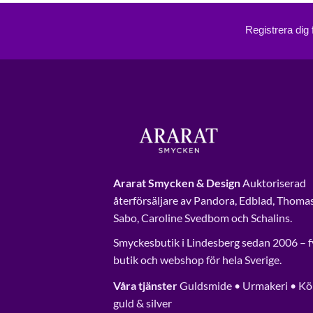
Registrera dig
Ararat Smycken & Design
Auktoriserad
återförsäljare av Pandora, Edblad, Thoma
Sabo, Caroline Svedbom och Schalins.
Smyckesbutik i Lindesberg sedan 2006 – f
butik och webshop för hela Sverige.
Våra tjänster
Guldsmide • Urmakeri • Kö
guld & silver