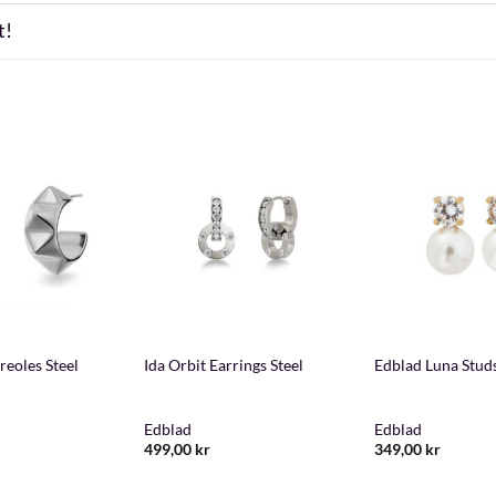
t!
+
+
reoles Steel
Ida Orbit Earrings Steel
Edblad Luna Stud
Edblad
Edblad
499,00
kr
349,00
kr