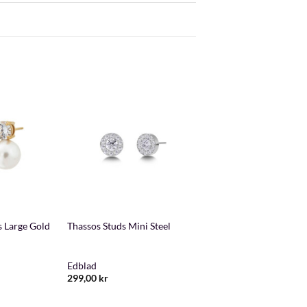
+
s Large Gold
Thassos Studs Mini Steel
Edblad
299,00
kr