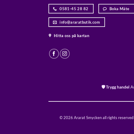
0581-45 28 82
Boka Mäte
info@araratbutik.com
Hitta oss på kartan
🛡️ Trygg handel
Au
© 2026 Ararat Smycken all rights reserved