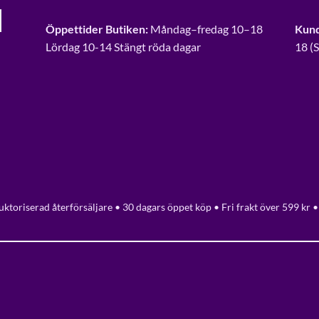
Öppettider Butiken:
Måndag–fredag 10–18
Kund
Lördag 10-14 Stängt röda dagar
18 (
ktoriserad återförsäljare • 30 dagars öppet köp • Fri frakt över 599 kr •