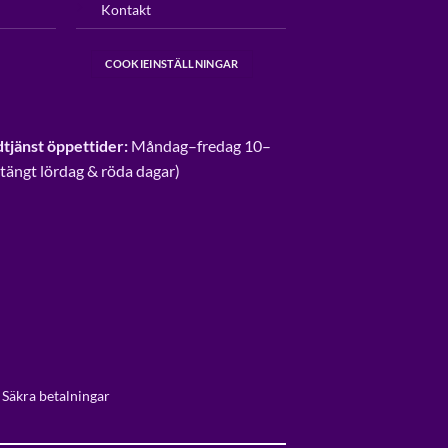
Kontakt
COOKIEINSTÄLLNINGAR
tjänst öppettider:
Måndag–fredag 10–
Stängt lördag & röda dagar)
 Säkra betalningar