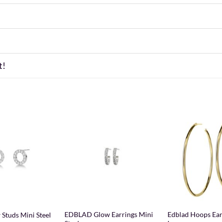
t!
+
+
EDBLAD Glow Earrings Mini
Edblad Hoops Ear
Studs Mini Steel