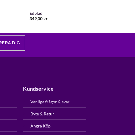
Edblad
349,00
kr
RERA DIG
Kundservice
Vanliga frågor & svar
Byte & Retur
Ångra Köp