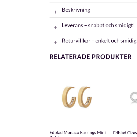
Beskrivning
Leverans – snabbt och smidigt!
Returvillkor – enkelt och smidig
RELATERADE PRODUKTER
+
+
 Monaco Earrings
Edblad Monaco Earrings Mini
Edblad Glow 