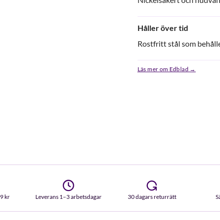
Håller över tid
Rostfritt stål som behåller
Läs mer om Edblad →
99 kr
Leverans 1–3 arbetsdagar
30 dagars returrätt
S