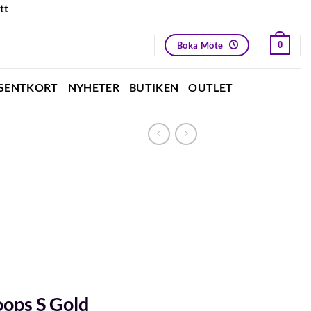
tt
Boka Möte
0
SENTKORT
NYHETER
BUTIKEN
OUTLET
ops S Gold