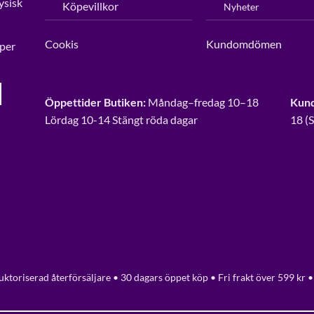
ysisk
Köpevillkor
Nyheter
Cookis
Kundomdömen
per
Öppettider Butiken:
Måndag–fredag 10–18
Kund
Lördag 10-14 Stängt röda dagar
18 (
ktoriserad återförsäljare • 30 dagars öppet köp • Fri frakt över 599 kr •