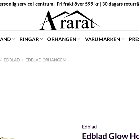
ersonlig service i centrum | Fri frakt över 599 kr | 30 dagars returrä
BAND
RINGAR
ÖRHÄNGEN
VARUMÄRKEN
PRE
/
EDBLAD
/
EDBLAD ÖRHÄNGEN
Edblad
Edblad Glow Ho