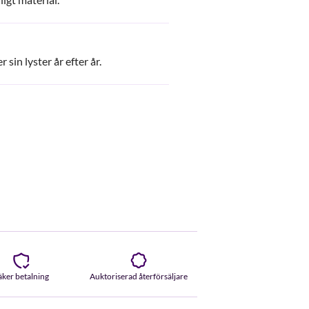
 sin lyster år efter år.
äker betalning
Auktoriserad återförsäljare