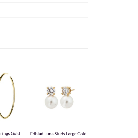
+
rings Gold
Edblad Luna Studs Large Gold