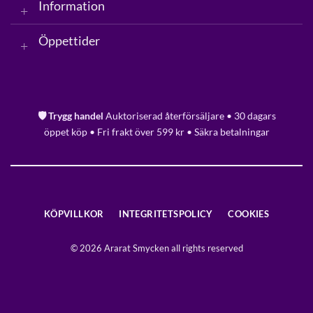
Information
Öppettider
🛡️ Trygg handel
Auktoriserad återförsäljare • 30 dagars
öppet köp • Fri frakt över 599 kr • Säkra betalningar
KÖPVILLKOR
INTEGRITETSPOLICY
COOKIES
© 2026 Ararat Smycken all rights reserved