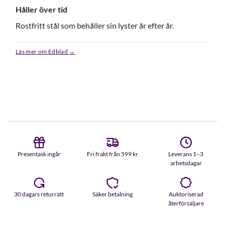
Håller över tid
Rostfritt stål som behåller sin lyster år efter år.
Läs mer om Edblad →
Presentask ingår
Fri frakt från 599 kr
Leverans 1–3
arbetsdagar
30 dagars returrätt
Säker betalning
Auktoriserad
återförsäljare