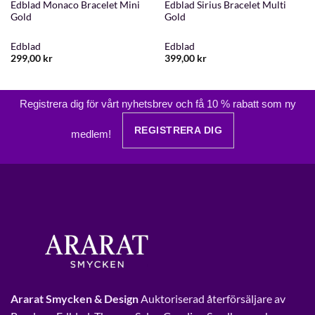
Edblad Monaco Bracelet Mini
Edblad Sirius Bracelet Multi
Gold
Gold
Edblad
Edblad
299,00
kr
399,00
kr
Registrera dig för vårt nyhetsbrev och få 10 % rabatt som ny
REGISTRERA DIG
medlem!
Ararat Smycken & Design
Auktoriserad återförsäljare av