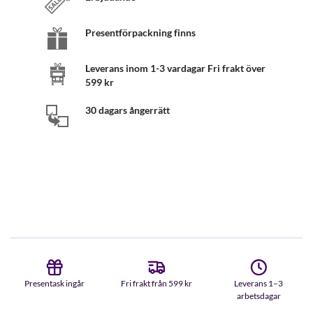
Presentförpackning finns
Leverans inom 1-3 vardagar Fri frakt över
599 kr
30 dagars ångerrätt
Presentask ingår
Fri frakt från 599 kr
Leverans 1–3
arbetsdagar