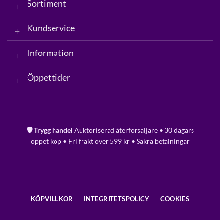
Sortiment
Kundservice
Information
Öppettider
🛡️ Trygg handel
Auktoriserad återförsäljare • 30 dagars
öppet köp • Fri frakt över 599 kr • Säkra betalningar
KÖPVILLKOR
INTEGRITETSPOLICY
COOKIES