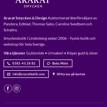
Ararat Smycken & Design
Auktoriserad återförsäljare av
Pandora, Edblad, Thomas Sabo, Caroline Svedbom och
Schalins.
Smyckesbutik i Lindesberg sedan 2006 – fysisk butik och
webshop för hela Sverige.
Våra tjänster
Guldsmide • Urmakeri • Köper guld & silver
0581-45 28 82
Boka Mäte
info@araratbutik.com
Hitta oss på kartan