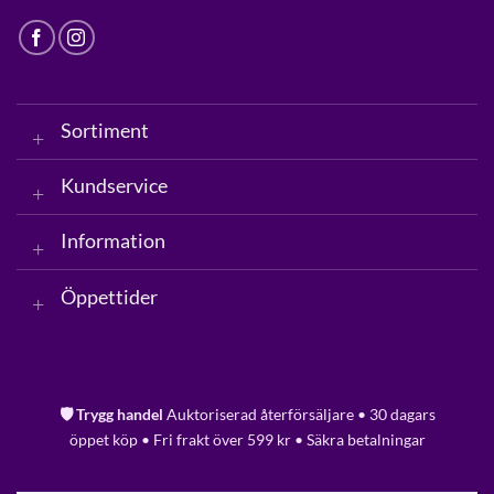
Sortiment
Kundservice
Information
Öppettider
🛡️ Trygg handel
Auktoriserad återförsäljare • 30 dagars
öppet köp • Fri frakt över 599 kr • Säkra betalningar