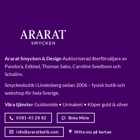
Ararat Smycken & Design
Auktoriserad återförsäljare av
Pandora, Edblad, Thomas Sabo, Caroline Svedbom och
Schalins.
Smyckesbutik i Lindesberg sedan 2006 – fysisk butik och
webshop för hela Sverige.
Våra tjänster
Guldsmide • Urmakeri • Köper guld & silver
0581-45 28 82
Boka Mäte
info@araratbutik.com
Hitta oss på kartan