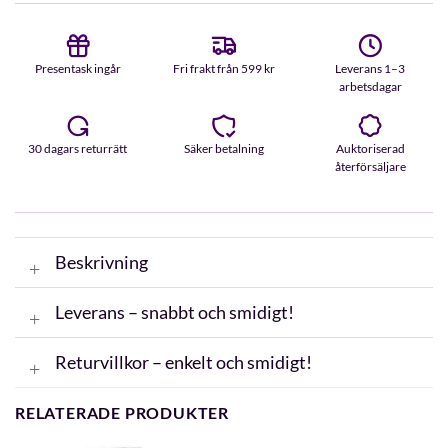
Presentask ingår
Fri frakt från 599 kr
Leverans 1–3
arbetsdagar
30 dagars returrätt
Säker betalning
Auktoriserad
återförsäljare
Beskrivning
Leverans – snabbt och smidigt!
Returvillkor – enkelt och smidigt!
RELATERADE PRODUKTER