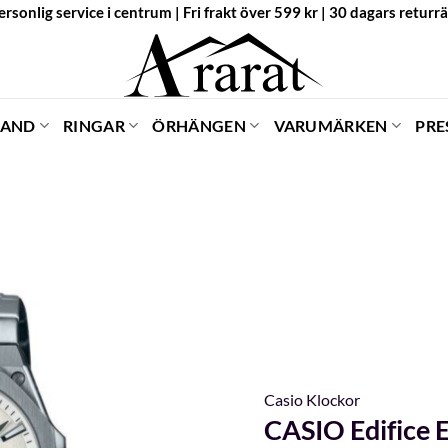
ersonlig service i centrum | Fri frakt över 599 kr | 30 dagars returrä
BAND
RINGAR
ÖRHÄNGEN
VARUMÄRKEN
PRE
Casio Klockor
CASIO Edifice