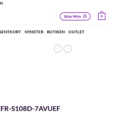
tt
Boka Möte
0
SENTKORT
NYHETER
BUTIKEN
OUTLET
 EFR-S108D-7AVUEF