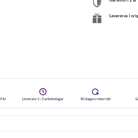
Levereras i ori
99 kr
Leverans 1–3 arbetsdagar
30 dagars returrätt
S