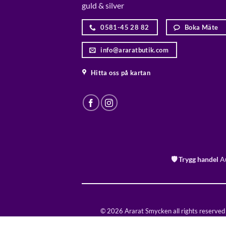
guld & silver
0581-45 28 82
Boka Mäte
info@araratbutik.com
Hitta oss på kartan
🛡️ Trygg handel
Au
© 2026 Ararat Smycken all rights reserved