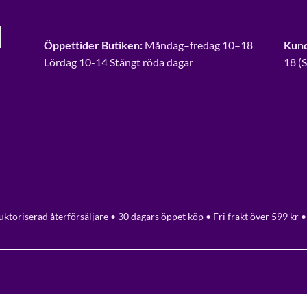
Öppettider Butiken:
Måndag–fredag 10–18
Kund
Lördag 10-14 Stängt röda dagar
18 (
ktoriserad återförsäljare • 30 dagars öppet köp • Fri frakt över 599 kr •