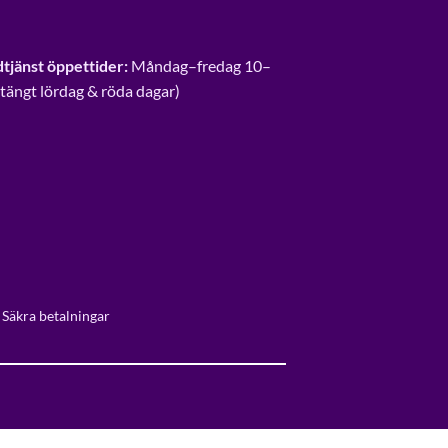
tjänst öppettider:
Måndag–fredag 10–
Stängt lördag & röda dagar)
 Säkra betalningar