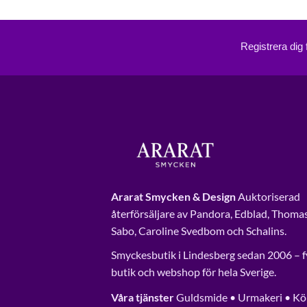
Registrera dig
Ararat Smycken & Design
Auktoriserad
återförsäljare av Pandora, Edblad, Thoma
Sabo, Caroline Svedbom och Schalins.
Smyckesbutik i Lindesberg sedan 2006 – f
butik och webshop för hela Sverige.
Våra tjänster
Guldsmide • Urmakeri • Kö