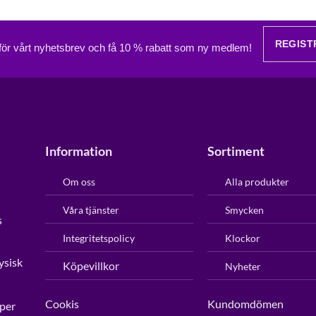
REGIST
 för vårt nyhetsbrev och få 10 % rabatt som ny medlem!
Information
Sortiment
Om oss
Alla produkter
Våra tjänster
Smycken
s
Integritetspolicy
Klockor
ysisk
Köpevillkor
Nyheter
Cookis
Kundomdömen
per