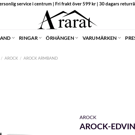
ersonlig service i centrum | Fri frakt över 599 kr | 30 dagars returrä
BAND
RINGAR
ÖRHÄNGEN
VARUMÄRKEN
PRE
/
AROCK
/
AROCK ARMBAND
AROCK
AROCK-EDVIN 