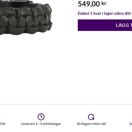
549,00
kr
Endast 1 kvar i lager-säkra dit
LÄGG 
99 kr
Leverans 1–3 arbetsdagar
30 dagars returrätt
S