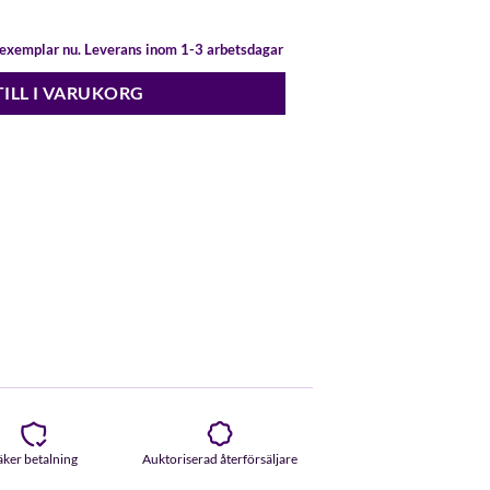
t exemplar nu. Leverans inom 1-3 arbetsdagar
TILL I VARUKORG
äker betalning
Auktoriserad återförsäljare