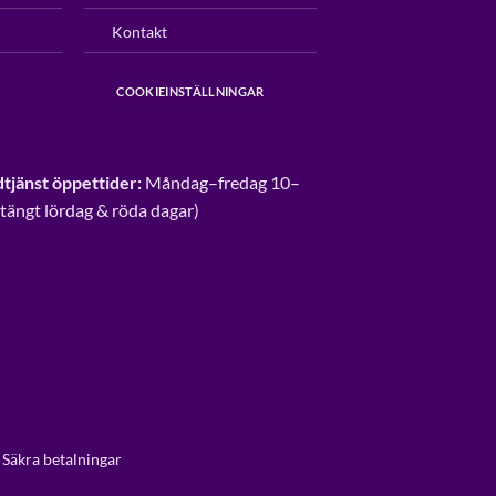
Kontakt
COOKIEINSTÄLLNINGAR
tjänst öppettider:
Måndag–fredag 10–
Stängt lördag & röda dagar)
 Säkra betalningar