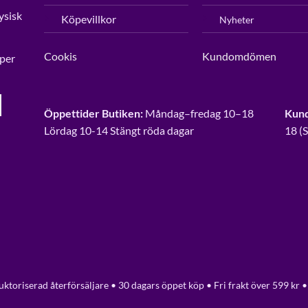
ysisk
Köpevillkor
Nyheter
Cookis
Kundomdömen
per
Öppettider Butiken:
Måndag–fredag 10–18
Kund
Lördag 10-14 Stängt röda dagar
18 (
ktoriserad återförsäljare • 30 dagars öppet köp • Fri frakt över 599 kr •